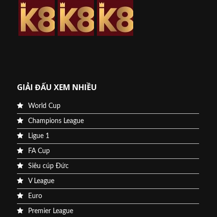
GIẢI ĐẤU XEM NHIỀU
World Cup
Champions League
Ligue 1
FA Cup
Siêu cúp Đức
V League
Euro
Premier League