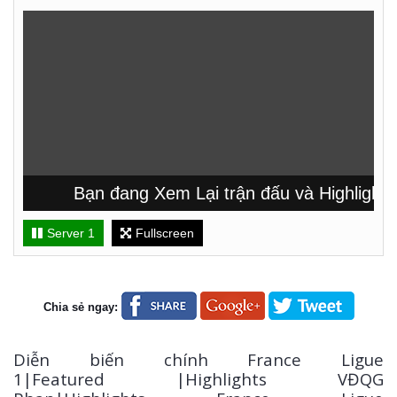
Bạn đang Xem Lại trận đấu và Highlight t
Server 1
Fullscreen
Chia sẻ ngay:
Diễn biến chính France Ligue
1|Featured |Highlights VĐQG