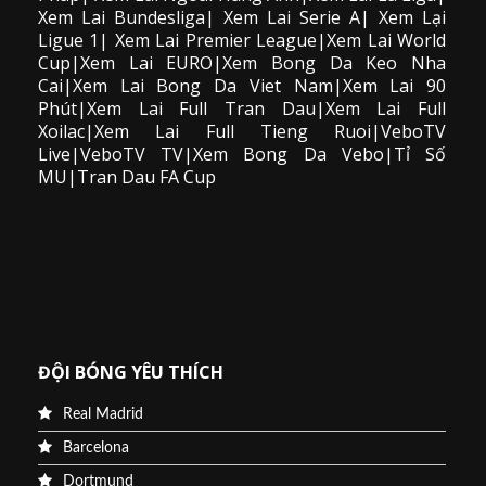
Xem Lai Bundesliga| Xem Lai Serie A| Xem Lại
Ligue 1| Xem Lai Premier League|Xem Lai World
Cup|Xem Lai EURO|Xem Bong Da Keo Nha
Cai|Xem Lai Bong Da Viet Nam|Xem Lai 90
Phút|Xem Lai Full Tran Dau|Xem Lai Full
Xoilac|Xem Lai Full Tieng Ruoi|VeboTV
Live|VeboTV TV|Xem Bong Da Vebo|Tỉ Số
MU|Tran Dau FA Cup
ĐỘI BÓNG YÊU THÍCH
Real Madrid
Barcelona
Dortmund