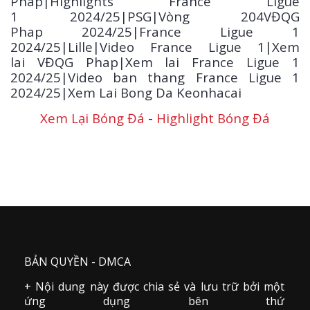
Phap|Highlights France Ligue
1
2024/25
|PSG|Vòng 204VĐQG
Phap 2024/25|France Ligue 1
2024/25|Lille|Video France Ligue 1|Xem
lai VĐQG Phap|Xem lai France Ligue 1
2024/25|Video ban thang France Ligue 1
2024/25|Xem Lai Bong Da Keonhacai
Xem Lại Bóng Đá
-
Highlight Bóng Đá
BẢN QUYỀN - DMCA
+ Nội dung này được chia sẻ và lưu trữ bởi một
ứng dụng bên thứ