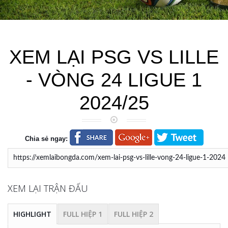
XEM LẠI PSG VS LILLE
- VÒNG 24 LIGUE 1
2024/25
Chia sẻ ngay:
XEM LẠI TRẬN ĐẤU
HIGHLIGHT
FULL HIỆP 1
FULL HIỆP 2