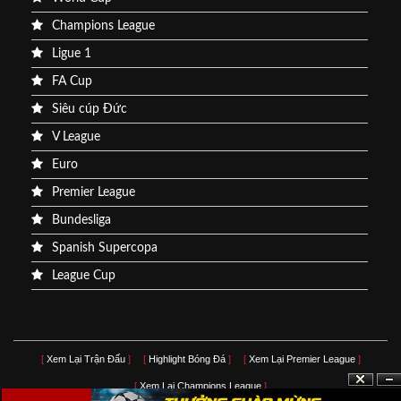
Champions League
Ligue 1
FA Cup
Siêu cúp Đức
V League
Euro
Premier League
Bundesliga
Spanish Supercopa
League Cup
Xem Lại Trận Đấu
Highlight Bóng Đá
Xem Lại Premier League
X
-
Xem Lại Champions League