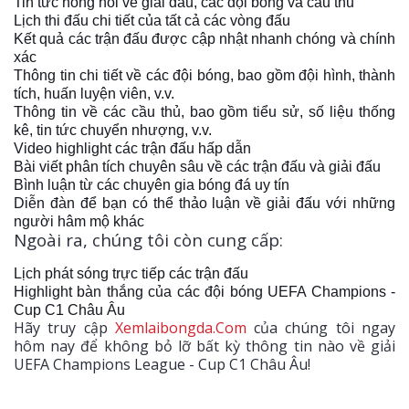
Tin tức nóng hổi về giải đấu, các đội bóng và cầu thủ
Lịch thi đấu chi tiết của tất cả các vòng đấu
Kết quả các trận đấu được cập nhật nhanh chóng và chính
xác
Thông tin chi tiết về các đội bóng, bao gồm đội hình, thành
tích, huấn luyện viên, v.v.
Thông tin về các cầu thủ, bao gồm tiểu sử, số liệu thống
kê, tin tức chuyển nhượng, v.v.
Video highlight các trận đấu hấp dẫn
Bài viết phân tích chuyên sâu về các trận đấu và giải đấu
Bình luận từ các chuyên gia bóng đá uy tín
Diễn đàn để bạn có thể thảo luận về giải đấu với những
người hâm mộ khác
Ngoài ra, chúng tôi còn cung cấp:
Lịch phát sóng trực tiếp các trận đấu
Highlight bàn thắng của các đội bóng UEFA Champions -
Cup C1 Châu Âu
Hãy truy cập
Xemlaibongda.Com
của chúng tôi ngay
hôm nay để không bỏ lỡ bất kỳ thông tin nào về giải
UEFA Champions League - Cup C1 Châu Âu!