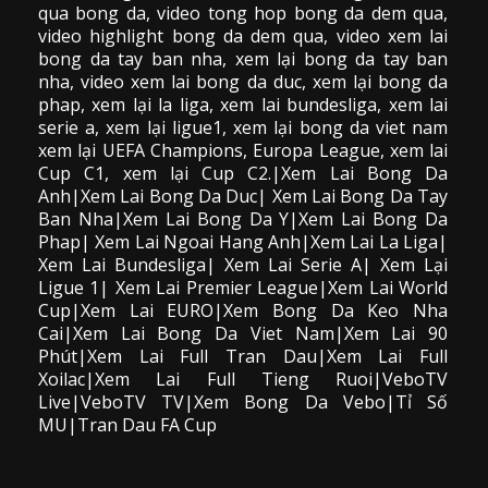
qua bong da
, video tong hop bong da dem qua,
video highlight bong da dem qua
,
video xem lai
bong da
tay ban nha, xem lại bong da tay ban
nha,
video
xem lai bong da
duc, xem lại bong da
phap, xem lại la liga, xem lai bundesliga, xem lai
serie a, xem lại ligue1, xem lại bong da viet nam
xem lại UEFA Champions, Europa League, xem lai
Cup C1, xem lại Cup C2.
|Xem Lai Bong Da
Anh|Xem Lai Bong Da Duc| Xem Lai Bong Da Tay
Ban Nha|Xem Lai Bong Da Y|Xem Lai Bong Da
Phap| Xem Lai Ngoai Hang Anh|Xem Lai La Liga|
Xem Lai Bundesliga| Xem Lai Serie A| Xem Lại
Ligue 1| Xem Lai Premier League|Xem Lai World
Cup|Xem Lai EURO|Xem Bong Da Keo Nha
Cai|Xem Lai Bong Da Viet Nam|Xem Lai 90
Phút|Xem Lai Full Tran Dau|Xem Lai Full
Xoilac|Xem Lai Full Tieng Ruoi|VeboTV
Live|VeboTV TV|Xem Bong Da Vebo|Tỉ Số
MU|Tran Dau FA Cup