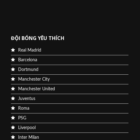
ĐỘI BÓNG YÊU THÍCH
Real Madrid
Barcelona
Dortmund
Manchester City
Manchester United
Juventus
Roma
PSG
Liverpool
Inter Milan