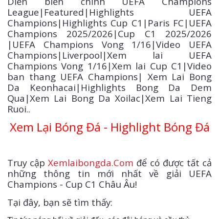
Diễn biến chính UEFA Champions
League|Featured|Highlights UEFA
Champions|Highlights Cup C1|Paris FC|UEFA
Champions 2025/2026|Cup C1 2025/2026
|UEFA Champions Vong 1/16|Video UEFA
Champions|Liverpool|Xem lai UEFA
Champions Vong 1/16|Xem lai Cup C1|Video
ban thang UEFA Champions| Xem Lai Bong
Da Keonhacai|Highlights Bong Da Dem
Qua|Xem Lai Bong Da Xoilac|Xem Lai Tieng
Ruoi..
Xem Lại Bóng Đá
-
Highlight Bóng Đá
Truy cập
Xemlaibongda.Com
để có được tất cả
những thông tin mới nhất về giải UEFA
Champions - Cup C1 Châu Âu!
Tại đây, bạn sẽ tìm thấy: