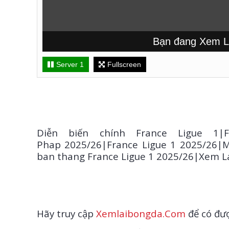
Bạn đang Xem Lại tr
Server 1
Fullscreen
Diễn biến chính France Ligue 1|F
Phap 2025/26|France Ligue 1 2025/26|M
ban thang France Ligue 1 2025/26|Xem L
Hãy truy cập
Xemlaibongda.Com
để có đượ