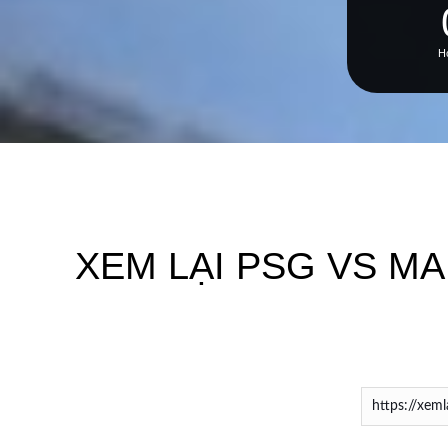
H
XEM LẠI PSG VS MA