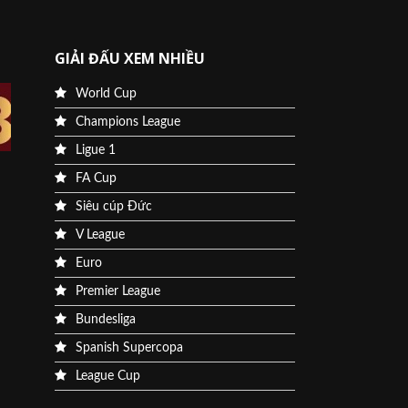
GIẢI ĐẤU XEM NHIỀU
World Cup
Champions League
Ligue 1
FA Cup
Siêu cúp Đức
V League
Euro
Premier League
Bundesliga
Spanish Supercopa
League Cup