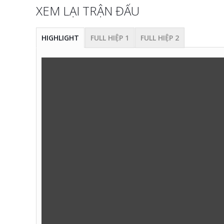
XEM LẠI TRẬN ĐẤU
HIGHLIGHT
FULL HIỆP 1
FULL HIỆP 2