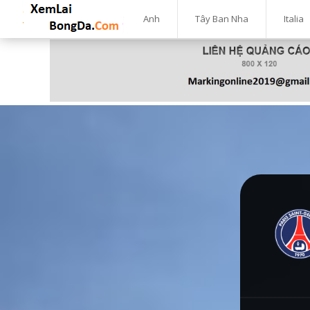
Anh
Tây Ban Nha
Italia