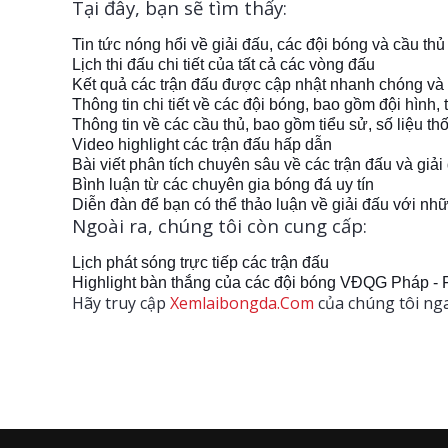
Tại đây, bạn sẽ tìm thấy:
Tin tức nóng hổi về giải đấu, các đội bóng và cầu thủ
Lịch thi đấu chi tiết của tất cả các vòng đấu
Kết quả các trận đấu được cập nhật nhanh chóng và
Thông tin chi tiết về các đội bóng, bao gồm đội hình, t
Thông tin về các cầu thủ, bao gồm tiểu sử, số liệu th
Video highlight các trận đấu hấp dẫn
Bài viết phân tích chuyên sâu về các trận đấu và giải
Bình luận từ các chuyên gia bóng đá uy tín
Diễn đàn để bạn có thể thảo luận về giải đấu với 
Ngoài ra, chúng tôi còn cung cấp:
Lịch phát sóng trực tiếp các trận đấu
Highlight bàn thắng của các đội bóng VĐQG Pháp - 
Hãy truy cập
Xemlaibongda.Com
của chúng tôi nga