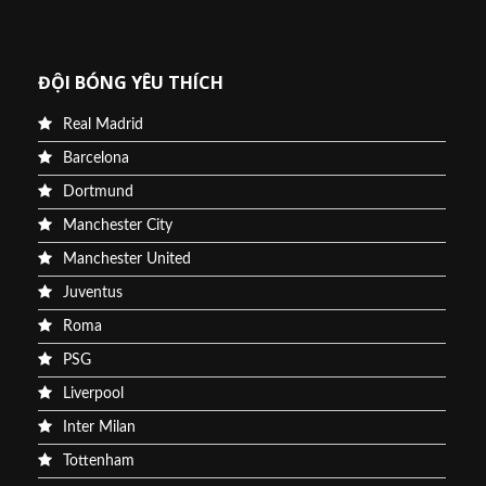
ĐỘI BÓNG YÊU THÍCH
Real Madrid
Barcelona
Dortmund
Manchester City
Manchester United
Juventus
Roma
PSG
Liverpool
Inter Milan
Tottenham