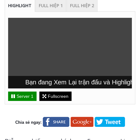
HIGHLIGHT
FULL HIỆP 1
FULL HIỆP 2
Bạn đang Xem Lại trận đấu và Highlight t
Server 1
Fullscreen
Chia sẻ ngay: