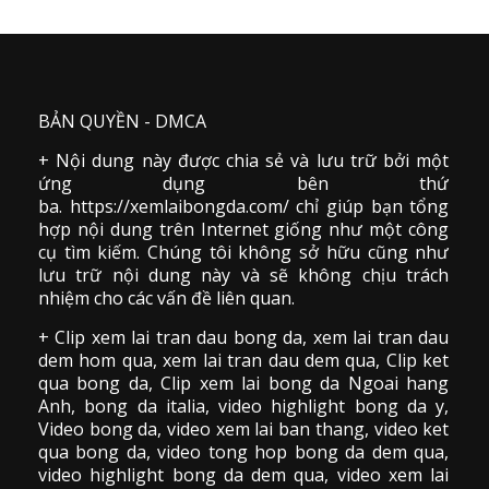
BẢN QUYỀN - DMCA
+ Nội dung này được chia sẻ và lưu trữ bởi một
ứng dụng bên thứ
ba. https://xemlaibongda.com/ chỉ giúp bạn tổng
hợp nội dung trên Internet giống như một công
cụ tìm kiếm. Chúng tôi không sở hữu cũng như
lưu trữ nội dung này và sẽ không chịu trách
nhiệm cho các vấn đề liên quan.
+ Clip
xem lai tran dau
bong da
,
xem lai tran dau
dem hom qua,
xem lai tran dau dem qua
, Clip
ket
qua bong da
,
Clip xem lai bong da
Ngoai hang
Anh, bong da italia, video
highlight bong da
y,
Video bong da,
video xem lai ban thang
,
video
ket
qua bong da
, video tong hop bong da dem qua,
video highlight bong da dem qua
,
video xem lai