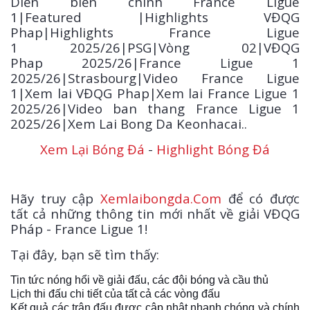
Diễn biến chính France Ligue
1|Featured |Highlights VĐQG
Phap|Highlights France Ligue
1
2025/26
|PSG|Vòng 02|VĐQG
Phap 2025/26|France Ligue 1
2025/26|Strasbourg|Video France Ligue
1|Xem lai VĐQG Phap|Xem lai France Ligue 1
2025/26|Video ban thang France Ligue 1
2025/26|Xem Lai Bong Da Keonhacai..
Xem Lại Bóng Đá
-
Highlight Bóng Đá
Hãy truy cập
Xemlaibongda.Com
để có được
tất cả những thông tin mới nhất về giải VĐQG
Pháp - France Ligue 1!
Tại đây, bạn sẽ tìm thấy:
Tin tức nóng hổi về giải đấu, các đội bóng và cầu thủ
Lịch thi đấu chi tiết của tất cả các vòng đấu
Kết quả các trận đấu được cập nhật nhanh chóng và chính