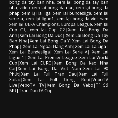
bong da
tay ban nha, xem lại bong da tay ban
nha,
video
xem lai bong da
duc, xem lại bong da
phap, xem lại la liga, xem lai bundesliga, xem lai
serie a, xem lại ligue1, xem lại bong da viet nam
xem lại UEFA Champions, Europa League, xem lai
Cup C1, xem lại Cup C2.
|Xem Lai Bong Da
Anh|Xem Lai Bong Da Duc| Xem Lai Bong Da Tay
Ban Nha|Xem Lai Bong Da Y|Xem Lai Bong Da
Phap| Xem Lai Ngoai Hang Anh|Xem Lai La Liga|
Xem Lai Bundesliga| Xem Lai Serie A| Xem Lại
Ligue 1| Xem Lai Premier League|Xem Lai World
Cup|Xem Lai EURO|Xem Bong Da Keo Nha
Cai|Xem Lai Bong Da Viet Nam|Xem Lai 90
Phút|Xem Lai Full Tran Dau|Xem Lai Full
Xoilac|Xem Lai Full Tieng Ruoi|VeboTV
Live|VeboTV TV|Xem Bong Da Vebo|Tỉ Số
MU|Tran Dau FA Cup