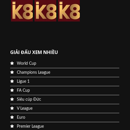
GIẢI ĐẤU XEM NHIỀU
World Cup
Champions League
Ligue 1
FA Cup
Siêu cúp Đức
V League
Euro
Premier League