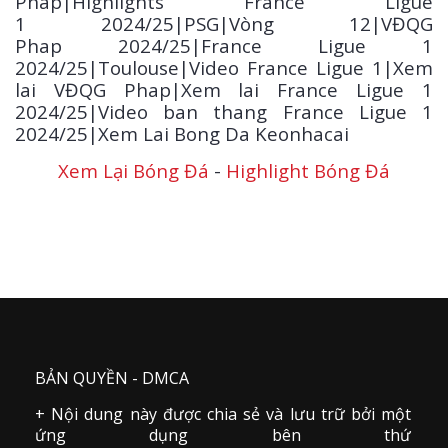
Phap|Highlights France Ligue
1
2024/25
|PSG|Vòng 12|VĐQG
Phap 2024/25|France Ligue 1
2024/25|Toulouse|Video France Ligue 1|Xem
lai VĐQG Phap|Xem lai France Ligue 1
2024/25|Video ban thang France Ligue 1
2024/25|Xem Lai Bong Da Keonhacai
Xem Lại Bóng Đá
-
Highlight Bóng Đá
BẢN QUYỀN - DMCA
+ Nội dung này được chia sẻ và lưu trữ bởi một
ứng dụng bên thứ