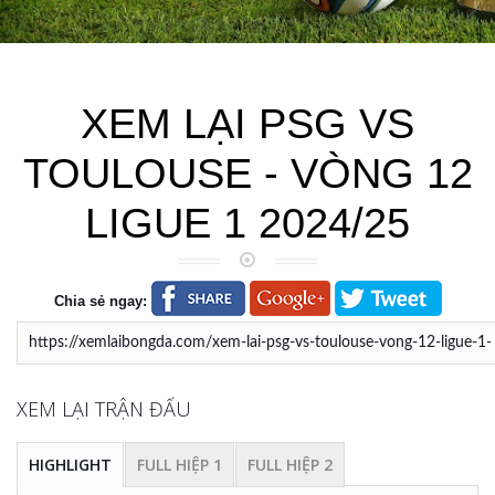
XEM LẠI PSG VS
TOULOUSE - VÒNG 12
LIGUE 1 2024/25
Chia sẻ ngay:
XEM LẠI TRẬN ĐẤU
HIGHLIGHT
FULL HIỆP 1
FULL HIỆP 2