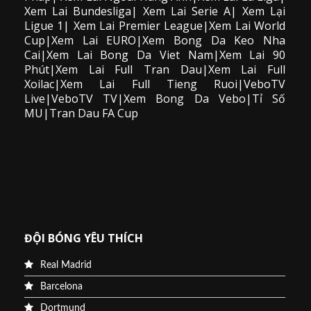
Xem Lai Bundesliga| Xem Lai Serie A| Xem Lại
Ligue 1| Xem Lai Premier League|Xem Lai World
Cup|Xem Lai EURO|Xem Bong Da Keo Nha
Cai|Xem Lai Bong Da Viet Nam|Xem Lai 90
Phút|Xem Lai Full Tran Dau|Xem Lai Full
Xoilac|Xem Lai Full Tieng Ruoi|VeboTV
Live|VeboTV TV|Xem Bong Da Vebo|Tỉ Số
MU|Tran Dau FA Cup
ĐỘI BÓNG YÊU THÍCH
Real Madrid
Barcelona
Dortmund