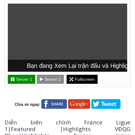
Bạn đang Xem Lại trận đấu và Highlight 
Server 1
Server 2
Fullscreen
Chia sẻ ngay:
Diễn biến chính France Ligue
1|Featured |Highlights VĐQG