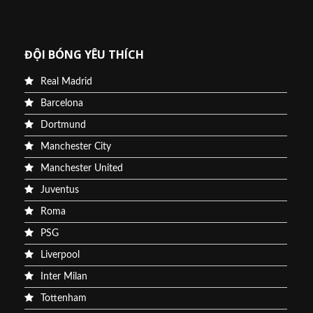
ĐỘI BÓNG YÊU THÍCH
Real Madrid
Barcelona
Dortmund
Manchester City
Manchester United
Juventus
Roma
PSG
Liverpool
Inter Milan
Tottenham