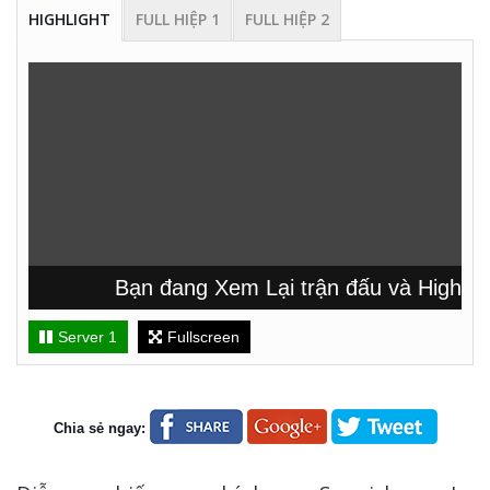
HIGHLIGHT
FULL HIỆP 1
FULL HIỆP 2
Bạn đang Xem Lại trận đấu và Highlight
Server 1
Fullscreen
Chia sẻ ngay: