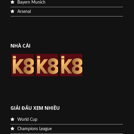
Bayern Munich
Arsenal
NHÀ CÁI
GIẢI ĐẤU XEM NHIỀU
World Cup
Champions League