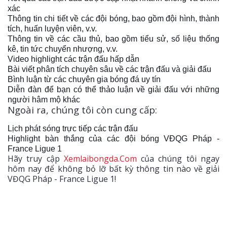
xác
Thông tin chi tiết về các đội bóng, bao gồm đội hình, thành
tích, huấn luyện viên, v.v.
Thông tin về các cầu thủ, bao gồm tiểu sử, số liệu thống
kê, tin tức chuyển nhượng, v.v.
Video highlight các trận đấu hấp dẫn
Bài viết phân tích chuyên sâu về các trận đấu và giải đấu
Bình luận từ các chuyên gia bóng đá uy tín
Diễn đàn để bạn có thể thảo luận về giải đấu với những
người hâm mộ khác
Ngoài ra, chúng tôi còn cung cấp:
Lịch phát sóng trực tiếp các trận đấu
Highlight bàn thắng của các đội bóng VĐQG Pháp -
France Ligue 1
Hãy truy cập
Xemlaibongda.Com
của chúng tôi ngay
hôm nay để không bỏ lỡ bất kỳ thông tin nào về giải
VĐQG Pháp - France Ligue 1!