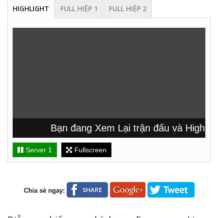
HIGHLIGHT
FULL HIỆP 1
FULL HIỆP 2
Bạn đang Xem Lại trận đấu và Highligh
Server 1
Fullscreen
Chia sẻ ngay: