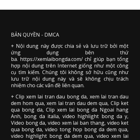
BẢN QUYỀN - DMCA
+ Nội dung này được chia sẻ và lưu trữ bởi một
ứng dụng bên thứ
ba. https://xemlaibongda.com/ chỉ giúp bạn tổng
hợp nội dung trên Internet giống như một công
cụ tìm kiếm. Chúng tôi không sở hữu cũng như
lưu trữ nội dung này và sẽ không chịu trách
nhiệm cho các vấn đề liên quan.
+ Clip
xem lai tran dau
bong da
,
xem lai tran dau
dem hom qua,
xem lai tran dau dem qua
, Clip
ket
qua bong da
,
Clip xem lai bong da
Ngoai hang
Anh, bong da italia, video
highlight bong da
y,
Video bong da,
video xem lai ban thang
,
video
ket
qua bong da
, video tong hop bong da dem qua,
video highlight bong da dem qua
,
video xem lai