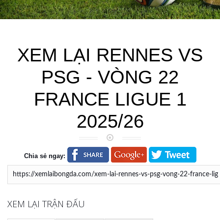
XEM LẠI RENNES VS
PSG - VÒNG 22
FRANCE LIGUE 1
2025/26
Chia sẻ ngay:
XEM LẠI TRẬN ĐẤU