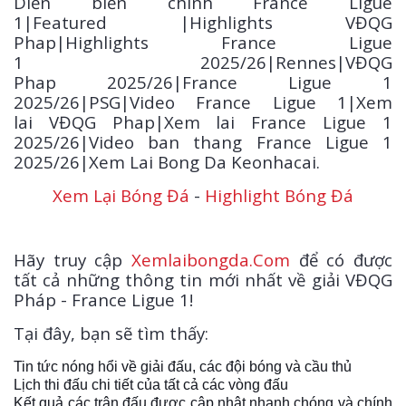
Diễn biến chính France Ligue
1|Featured |Highlights VĐQG
Phap|Highlights France Ligue
1 2025/26|Rennes|VĐQG
Phap 2025/26|France Ligue 1
2025/26|PSG|Video France Ligue 1|Xem
lai VĐQG Phap|Xem lai France Ligue 1
2025/26|Video ban thang France Ligue 1
2025/26|Xem Lai Bong Da Keonhacai.
Xem Lại Bóng Đá
-
Highlight Bóng Đá
Hãy truy cập
Xemlaibongda.Com
để có được
tất cả những thông tin mới nhất về giải VĐQG
Pháp - France Ligue 1!
Tại đây, bạn sẽ tìm thấy:
Tin tức nóng hổi về giải đấu, các đội bóng và cầu thủ
Lịch thi đấu chi tiết của tất cả các vòng đấu
Kết quả các trận đấu được cập nhật nhanh chóng và chính