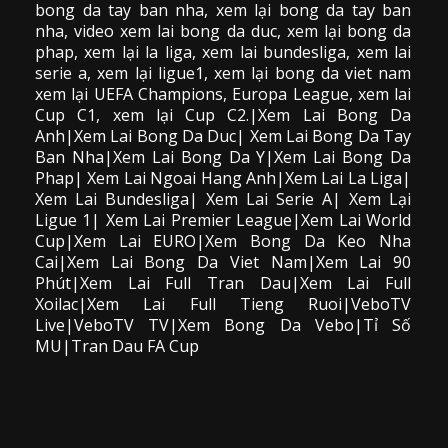
bong da
tay ban nha, xem lại bong da tay ban
nha,
video
xem lai bong da
duc, xem lại bong da
phap, xem lại la liga, xem lai bundesliga, xem lai
serie a, xem lại ligue1, xem lại bong da viet nam
xem lại UEFA Champions, Europa League, xem lai
Cup C1, xem lại Cup C2.
|Xem Lai Bong Da
Anh|Xem Lai Bong Da Duc| Xem Lai Bong Da Tay
Ban Nha|Xem Lai Bong Da Y|Xem Lai Bong Da
Phap| Xem Lai Ngoai Hang Anh|Xem Lai La Liga|
Xem Lai Bundesliga| Xem Lai Serie A| Xem Lại
Ligue 1| Xem Lai Premier League|Xem Lai World
Cup|Xem Lai EURO|Xem Bong Da Keo Nha
Cai|Xem Lai Bong Da Viet Nam|Xem Lai 90
Phút|Xem Lai Full Tran Dau|Xem Lai Full
Xoilac|Xem Lai Full Tieng Ruoi|VeboTV
Live|VeboTV TV|Xem Bong Da Vebo|Tỉ Số
MU|Tran Dau FA Cup