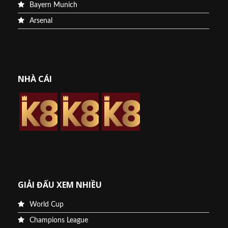
Bayern Munich
Arsenal
NHÀ CÁI
GIẢI ĐẤU XEM NHIỀU
World Cup
Champions League