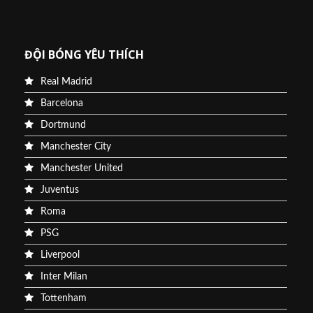
ĐỘI BÓNG YÊU THÍCH
Real Madrid
Barcelona
Dortmund
Manchester City
Manchester United
Juventus
Roma
PSG
Liverpool
Inter Milan
Tottenham