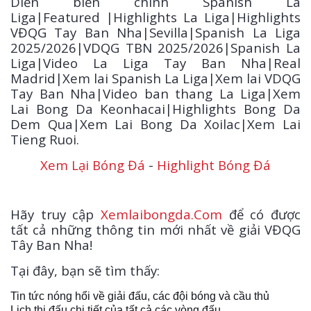
Diễn biến chính Spanish La
Liga|Featured |Highlights La Liga|Highlights
VĐQG Tay Ban Nha|Sevilla|Spanish La Liga
2025/2026|VDQG TBN 2025/2026|Spanish La
Liga|Video La Liga Tay Ban Nha|Real
Madrid|Xem lai Spanish La Liga|Xem lai VDQG
Tay Ban Nha|Video ban thang La Liga|Xem
Lai Bong Da Keonhacai|Highlights Bong Da
Dem Qua|Xem Lai Bong Da Xoilac|Xem Lai
Tieng Ruoi.
Xem Lại Bóng Đá
-
Highlight Bóng Đá
Hãy truy cập
Xemlaibongda.Com
để có được
tất cả những thông tin mới nhất về giải VĐQG
Tây Ban Nha!
Tại đây, bạn sẽ tìm thấy:
Tin tức nóng hổi về giải đấu, các đội bóng và cầu thủ
Lịch thi đấu chi tiết của tất cả các vòng đấu