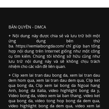
BẢN QUYỀN - DMCA
+ Nội dung này được chia sẻ và lưu trữ bởi một
ứng dụng bên thứ
ba. https://xemlaibongda.com/ chỉ giúp bạn tổng
hợp nội dung trên Internet giống như một công
cụ tìm kiếm. Chúng tôi không sở hữu cũng như
lưu trữ nội dung này và sẽ không chịu trách
nhiệm cho các vấn đề liên quan.
+ Clip
xem lai tran dau
bong da
,
xem lai tran dau
dem hom qua,
xem lai tran dau dem qua
, Clip
ket
qua bong da
,
Clip xem lai bong da
Ngoai hang
Anh, bong da italia, video
highlight bong da
y,
Video bong da,
video xem lai ban thang
,
video
ket
qua bong da
, video tong hop bong da dem qua,
video highlight bong da dem qua
,
video xem lai