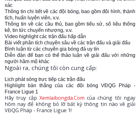
xác
Thông tin chi tiết về các đội bóng, bao gồm đội hình, thành
tích, huấn luyện viên, v.v.
Thông tin về các cầu thủ, bao gồm tiểu sử, số liệu thống
kê, tin tức chuyển nhượng, v.v.
Video highlight các trận đấu hấp dẫn
Bài viết phân tích chuyên sâu về các trận đấu và giải đấu
Bình luận từ các chuyên gia bóng đá uy tín
Diễn đàn để bạn có thể thảo luận về giải đấu với những
người hâm mộ khác
Ngoài ra, chúng tôi còn cung cấp:
Lịch phát sóng trực tiếp các trận đấu
Highlight bàn thắng của các đội bóng VĐQG Pháp -
France Ligue 1
Hãy truy cập
Xemlaibongda.Com
của chúng tôi ngay
hôm nay để không bỏ lỡ bất kỳ thông tin nào về giải
VĐQG Pháp - France Ligue 1!