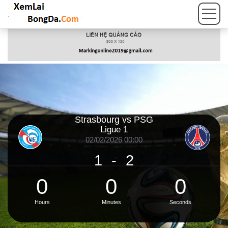
Strasbourg vs PSG
Ligue 1
02/02/2026 00:00
1
-
2
0
0
0
Hours
Minutes
Seconds