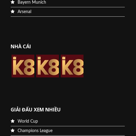
Bayern Munich
Arsenal
NHÀ CÁI
GIẢI ĐẤU XEM NHIỀU
World Cup
Champions League