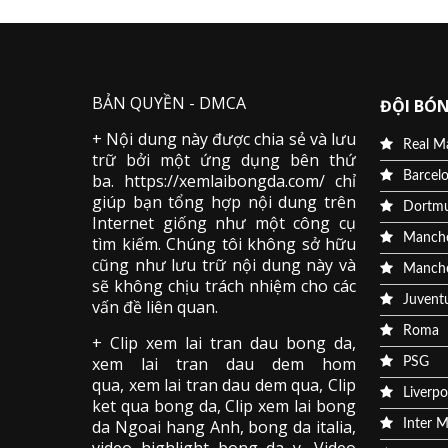
BẢN QUYỀN - DMCA
ĐỘI BÓN
+ Nội dung này được chia sẻ và lưu
Real M
trữ bởi một ứng dụng bên thứ
Barcel
ba. https://xemlaibongda.com/ chỉ
giúp bạn tổng hợp nội dung trên
Dortm
Internet giống như một công cụ
Manche
tìm kiếm. Chúng tôi không sở hữu
cũng như lưu trữ nội dung này và
Manche
sẽ không chịu trách nhiệm cho các
Juvent
vấn đề liên quan.
Roma
+ Clip
xem lai tran dau
bong da
,
xem lai tran dau dem hom
PSG
qua,
xem lai tran dau dem qua
, Clip
Liverpo
ket qua bong da
,
Clip xem lai bong
da
Ngoai hang Anh, bong da italia,
Inter M