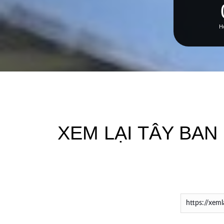
H
XEM LẠI TÂY BAN