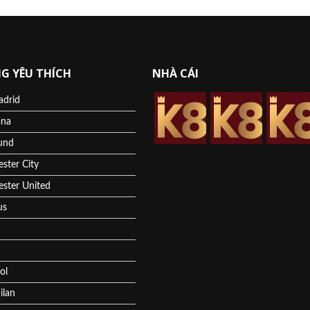
G YÊU THÍCH
NHÀ CÁI
adrid
ona
und
ster City
ster United
us
ol
ilan