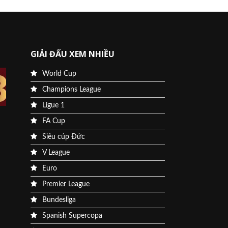
GIẢI ĐẤU XEM NHIỀU
World Cup
Champions League
Ligue 1
FA Cup
Siêu cúp Đức
V League
Euro
Premier League
Bundesliga
Spanish Supercopa