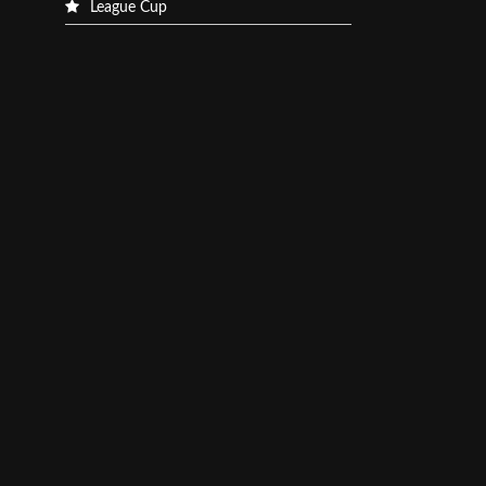
League Cup