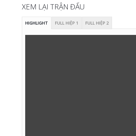
XEM LẠI TRẬN ĐẤU
HIGHLIGHT
FULL HIỆP 1
FULL HIỆP 2