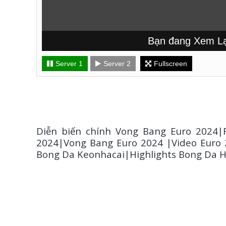
Bạn đang Xem Lại tr
Server 1
Server 2
Fullscreen
Diễn biến chính Vong Bang Euro 2024
|
2024|Vong Bang Euro 2024 |Video Euro 
Bong Da Keonhacai|Highlights Bong Da 