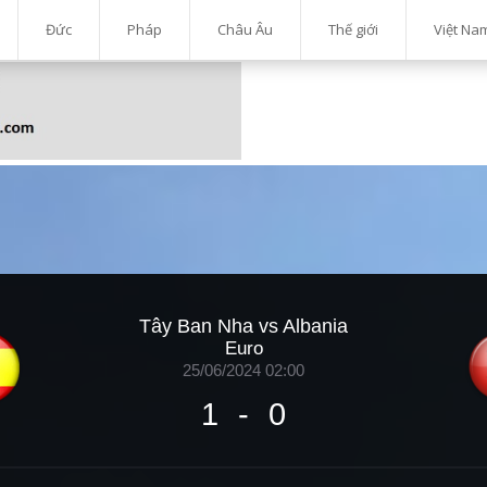
Đức
Pháp
Châu Âu
Thế giới
Việt Na
Tây Ban Nha vs Albania
Euro
25/06/2024 02:00
1
-
0