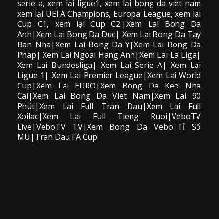
serie a, xem lại ligue1, xem lại bong da viet nam
xem lại UEFA Champions, Europa League, xem lai
Cup C1, xem lại Cup C2.
|Xem Lai Bong Da
Anh|Xem Lai Bong Da Duc| Xem Lai Bong Da Tay
Ban Nha|Xem Lai Bong Da Y|Xem Lai Bong Da
Phap| Xem Lai Ngoai Hang Anh|Xem Lai La Liga|
Xem Lai Bundesliga| Xem Lai Serie A| Xem Lại
Ligue 1| Xem Lai Premier League|Xem Lai World
Cup|Xem Lai EURO|Xem Bong Da Keo Nha
Cai|Xem Lai Bong Da Viet Nam|Xem Lai 90
Phút|Xem Lai Full Tran Dau|Xem Lai Full
Xoilac|Xem Lai Full Tieng Ruoi|VeboTV
Live|VeboTV TV|Xem Bong Da Vebo|Tỉ Số
MU|Tran Dau FA Cup