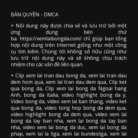
BẢN QUYỀN - DMCA
+ Nội dung này được chia sẻ và lưu trữ bởi một
ứng dụng bên thứ
ba. https://xemlaibongda.com/ chỉ giúp bạn tổng
hợp nội dung trên Internet giống như một công
cụ tìm kiếm. Chúng tôi không sở hữu cũng như
lưu trữ nội dung này và sẽ không chịu trách
nhiệm cho các vấn đề liên quan.
+ Clip
xem lai tran dau
bong da
,
xem lai tran dau
dem hom qua,
xem lai tran dau dem qua
, Clip
ket
qua bong da
,
Clip xem lai bong da
Ngoai hang
Anh, bong da italia, video
highlight bong da
y,
Video bong da,
video xem lai ban thang
,
video
ket
qua bong da
, video tong hop bong da dem qua,
video highlight bong da dem qua
,
video xem lai
bong da
tay ban nha, xem lại bong da tay ban
nha,
video
xem lai bong da
duc, xem lại bong da
phap, xem lại la liga, xem lai bundesliga, xem lai