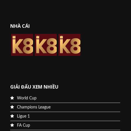
NHÀ CÁI
GIẢI ĐẤU XEM NHIỀU
World Cup
Champions League
Ligue 1
FA Cup