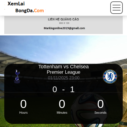
Tottenham vs Chelsea
Premier League
01/11/2025 23:00
0
-
1
0
0
0
Hours
Minutes
Seconds