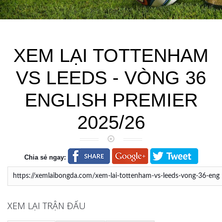
XEM LẠI TOTTENHAM
VS LEEDS - VÒNG 36
ENGLISH PREMIER
2025/26
Chia sẻ ngay:
XEM LẠI TRẬN ĐẤU