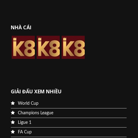
NHÀ CÁI
GIẢI ĐẤU XEM NHIỀU
World Cup
Champions League
Ligue 1
FA Cup