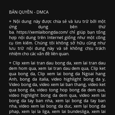
BẢN QUYỀN - DMCA
+ Nội dung này được chia sẻ và lưu trữ bởi một
ứng dụng bên thứ
ba. https://xemlaibongda.com/ chỉ giúp bạn tổng
hợp nội dung trên Internet giống như một công
cụ tìm kiếm. Chúng tôi không sở hữu cũng như
lưu trữ nội dung này và sẽ không chịu trách
nhiệm cho các vấn đề liên quan.
+ Clip
xem lai tran dau
bong da
,
xem lai tran dau
dem hom qua,
xem lai tran dau dem qua
, Clip
ket
qua bong da
,
Clip xem lai bong da
Ngoai hang
Anh, bong da italia, video
highlight bong da
y,
Video bong da,
video xem lai ban thang
,
video
ket
qua bong da
, video tong hop bong da dem qua,
video highlight bong da dem qua
,
video xem lai
bong da
tay ban nha, xem lại bong da tay ban
nha,
video
xem lai bong da
duc, xem lại bong da
phap, xem lại la liga, xem lai bundesliga, xem lai