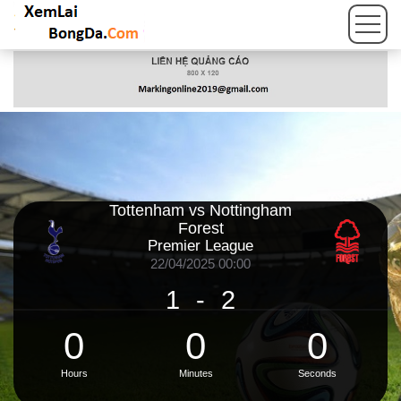
Tottenham vs Nottingham
Forest
Premier League
22/04/2025 00:00
1
-
2
0
0
0
Hours
Minutes
Seconds