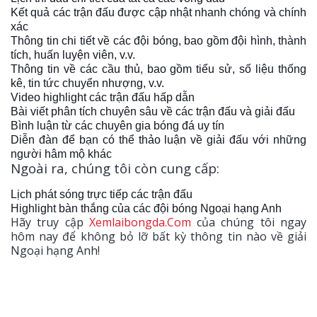
Kết quả các trận đấu được cập nhật nhanh chóng và chính
xác
Thông tin chi tiết về các đội bóng, bao gồm đội hình, thành
tích, huấn luyện viên, v.v.
Thông tin về các cầu thủ, bao gồm tiểu sử, số liệu thống
kê, tin tức chuyển nhượng, v.v.
Video highlight các trận đấu hấp dẫn
Bài viết phân tích chuyên sâu về các trận đấu và giải đấu
Bình luận từ các chuyên gia bóng đá uy tín
Diễn đàn để bạn có thể thảo luận về giải đấu với những
người hâm mộ khác
Ngoài ra, chúng tôi còn cung cấp:
Lịch phát sóng trực tiếp các trận đấu
Highlight bàn thắng của các đội bóng Ngoại hạng Anh
Hãy truy cập
Xemlaibongda.Com
của chúng tôi ngay
hôm nay để không bỏ lỡ bất kỳ thông tin nào về giải
Ngoại hạng Anh!