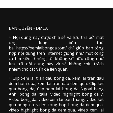
BẢN QUYỀN - DMCA
+ Nội dung này được chia sẻ và lưu trữ bởi một
ứng dụng bên thứ
ba. https://xemlaibongda.com/ chỉ giúp bạn tổng
hợp nội dung trên Internet giống như một công
cụ tìm kiếm. Chúng tôi không sở hữu cũng như
lưu trữ nội dung này và sẽ không chịu trách
nhiệm cho các vấn đề liên quan.
+ Clip
xem lai tran dau
bong da
,
xem lai tran dau
dem hom qua,
xem lai tran dau dem qua
, Clip
ket
qua bong da
,
Clip xem lai bong da
Ngoai hang
Anh, bong da italia, video
highlight bong da
y,
Video bong da,
video xem lai ban thang
,
video
ket
qua bong da
, video tong hop bong da dem qua,
video highlight bong da dem qua
,
video xem lai