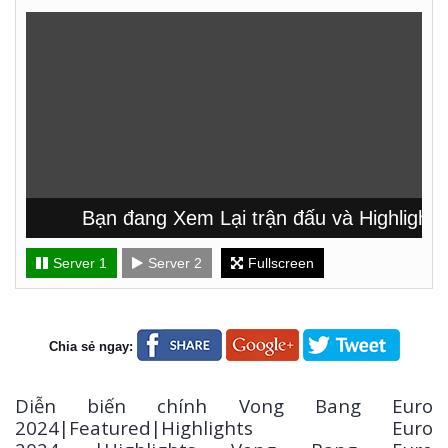
Bạn đang Xem Lại trận đấu và Highlight t
Server 1
Server 2
Fullscreen
Chia sẻ ngay:
Diễn biến chính Vong Bang Euro
2024
|Featured|Highlights Euro