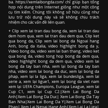
ba. https://xemlaibongda.com/ chỉ giúp bạn tổng
hợp nội dung trên Internet giống như một công
cụ tìm kiếm. Chúng tôi không sở hữu cũng như
lưu trữ nội dung này và sẽ không chịu trách
nhiệm cho các vấn đề liên quan.
+ Clip
xem lai tran dau
bong da
,
xem lai tran dau
dem hom qua,
xem lai tran dau dem qua
, Clip
ket
qua bong da
,
Clip xem lai bong da
Ngoai hang
Anh, bong da italia, video
highlight bong da
y,
Video bong da,
video xem lai ban thang
,
video
ket
qua bong da
, video tong hop bong da dem qua,
video highlight bong da dem qua
,
video xem lai
bong da
tay ban nha, xem lại bong da tay ban
nha,
video
xem lai bong da
duc, xem lại bong da
phap, xem lại la liga, xem lai bundesliga, xem lai
serie a, xem lại ligue1, xem lại bong da viet nam
xem lại UEFA Champions, Europa League, xem lai
Cup C1, xem lại Cup C2.
|Xem Lai Bong Da
Anh|Xem Lai Bong Da Duc| Xem Lai Bong Da Tay
Ban Nha|Xem Lai Bong Da Y|Xem Lai Bong Da
Phap| Xem Lai Ngoai Hang Anh|Xem Lai La Liga|