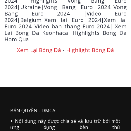
2024 |Highlights Vong Bang Euro
2024|Ukraine
|Vong Bang Euro 2024|Vong
Bang Euro 2024 |Video Euro
2024|Belgium|Xem lai Euro 2024|Xem lai
Euro 2024|Video ban thang Euro 2024| Xem
Lai Bong Da Keonhacai|Highlights Bong Da
Hom Qua
Xem Lại Bóng Đá
-
Highlight Bóng Đá
BẢN QUYỀN - DMCA
+ Nội dung này được chia sẻ và lưu trữ bởi một
ứng dụng bên thứ