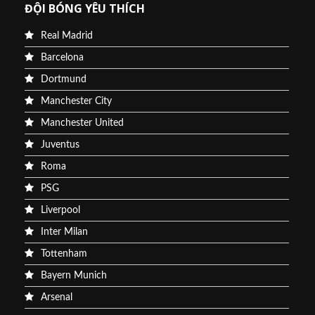
ĐỘI BÓNG YÊU THÍCH
Real Madrid
Barcelona
Dortmund
Manchester City
Manchester United
Juventus
Roma
PSG
Liverpool
Inter Milan
Tottenham
Bayern Munich
Arsenal