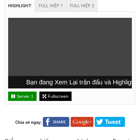
HIGHLIGHT
FULL HIỆP 1
FULL HIỆP 2
Bạn đang Xem Lại trận đấu và Highlight 
Server 1
Fullscreen
Chia sẻ ngay: