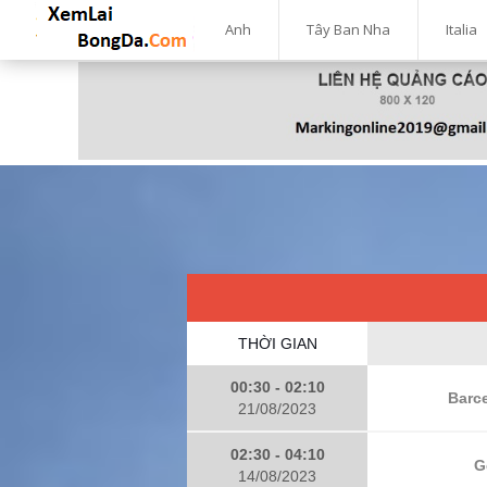
Anh
Tây Ban Nha
Italia
THỜI GIAN
00:30 - 02:10
Barce
21/08/2023
02:30 - 04:10
G
14/08/2023