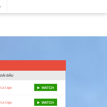
m
GIẢI ĐẤU
La Liga
La Liga