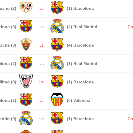
ecano (2)
vs
(1) Barcelona
lona (0)
vs
(4) Real Madrid
Co
Elche (0)
vs
(4) Barcelona
lona (2)
vs
(1) Real Madrid
ilbao (0)
vs
(1) Barcelona
lona (1)
vs
(0) Valencia
adrid (0)
vs
(1) Barcelona
Co