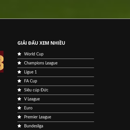
GIẢI ĐẤU XEM NHIỀU
World Cup
Champions League
Ligue 1
FA Cup
Siêu cúp Đức
V League
Euro
Premier League
Bundesliga