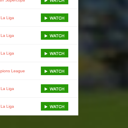
La Liga
La Liga
La Liga
pions League
La Liga
La Liga