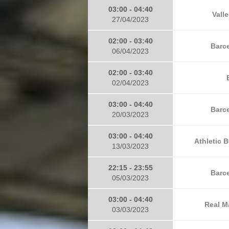
03:00 - 04:40
Vall
27/04/2023
02:00 - 03:40
Barce
06/04/2023
02:00 - 03:40
02/04/2023
03:00 - 04:40
Barce
20/03/2023
03:00 - 04:40
Athletic B
13/03/2023
22:15 - 23:55
Barce
05/03/2023
03:00 - 04:40
Real M
03/03/2023