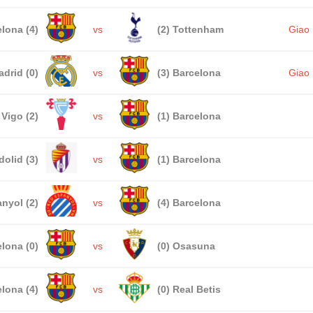
lona (4)
vs
(2) Tottenham
Giao
adrid (0)
vs
(3) Barcelona
Giao
 Vigo (2)
vs
(1) Barcelona
dolid (3)
vs
(1) Barcelona
nyol (2)
vs
(4) Barcelona
lona (0)
vs
(0) Osasuna
lona (4)
vs
(0) Real Betis