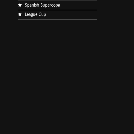
Spanish Supercopa
League Cup