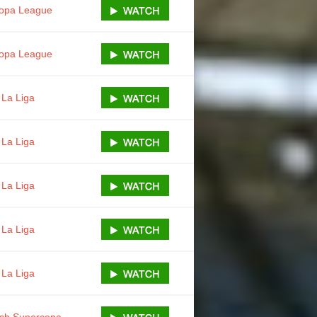
opa League
opa League
La Liga
La Liga
La Liga
La Liga
La Liga
sh Supercopa