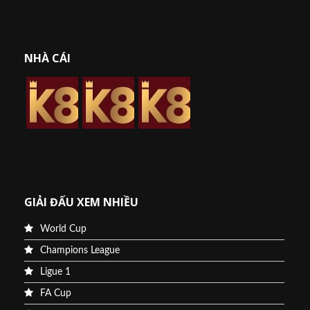
NHÀ CÁI
GIẢI ĐẤU XEM NHIỀU
World Cup
Champions League
Ligue 1
FA Cup