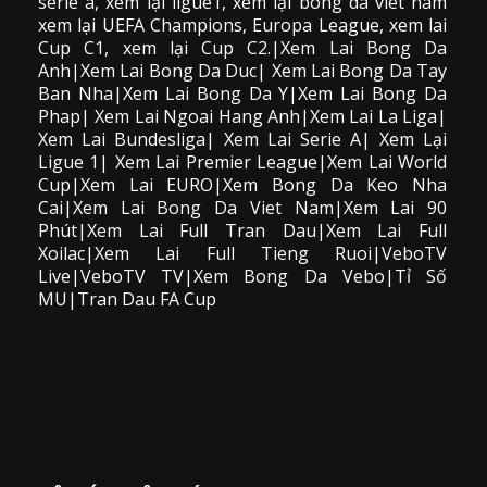
serie a, xem lại ligue1, xem lại bong da viet nam
xem lại UEFA Champions, Europa League, xem lai
Cup C1, xem lại Cup C2.
|Xem Lai Bong Da
Anh|Xem Lai Bong Da Duc| Xem Lai Bong Da Tay
Ban Nha|Xem Lai Bong Da Y|Xem Lai Bong Da
Phap| Xem Lai Ngoai Hang Anh|Xem Lai La Liga|
Xem Lai Bundesliga| Xem Lai Serie A| Xem Lại
Ligue 1| Xem Lai Premier League|Xem Lai World
Cup|Xem Lai EURO|Xem Bong Da Keo Nha
Cai|Xem Lai Bong Da Viet Nam|Xem Lai 90
Phút|Xem Lai Full Tran Dau|Xem Lai Full
Xoilac|Xem Lai Full Tieng Ruoi|VeboTV
Live|VeboTV TV|Xem Bong Da Vebo|Tỉ Số
MU|Tran Dau FA Cup