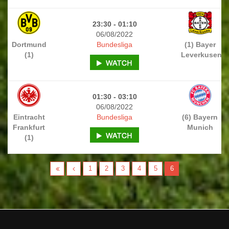
23:30 - 01:10
06/08/2022
Dortmund
Bundesliga
(1) Bayer
(1)
Leverkusen
01:30 - 03:10
06/08/2022
Eintracht
Bundesliga
(6) Bayern
Frankfurt
Munich
(1)
1
2
3
4
5
6