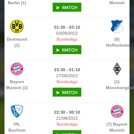
Berlin (1)
Munich
01:30 - 03:10
03/09/2022
Dortmund
Bundesliga
(0)
(1)
Hoffenheim
23:30 - 01:10
27/08/2022
Bayern
Bundesliga
(1)
Munich (1)
Monchengla
22:30 - 00:10
21/08/2022
VfL
Bundesliga
(7) Bayern
Bochum
Munich