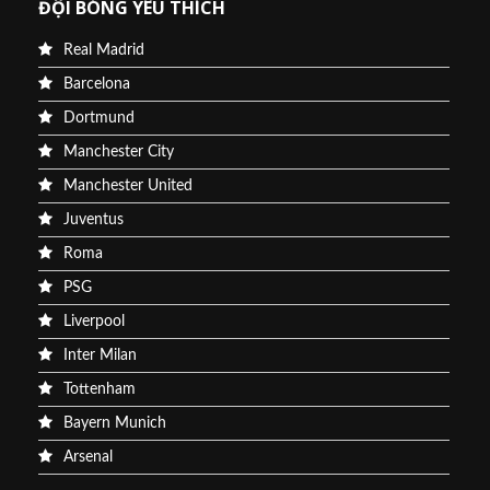
ĐỘI BÓNG YÊU THÍCH
Real Madrid
Barcelona
Dortmund
Manchester City
Manchester United
Juventus
Roma
PSG
Liverpool
Inter Milan
Tottenham
Bayern Munich
Arsenal