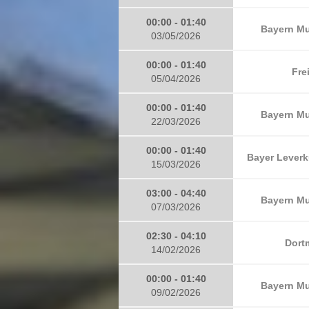
00:00 - 01:40
Bayern Mu
03/05/2026
00:00 - 01:40
Fre
05/04/2026
00:00 - 01:40
Bayern Mu
22/03/2026
00:00 - 01:40
Bayer Leverk
15/03/2026
03:00 - 04:40
Bayern Mu
07/03/2026
02:30 - 04:10
Dort
14/02/2026
00:00 - 01:40
Bayern Mu
09/02/2026