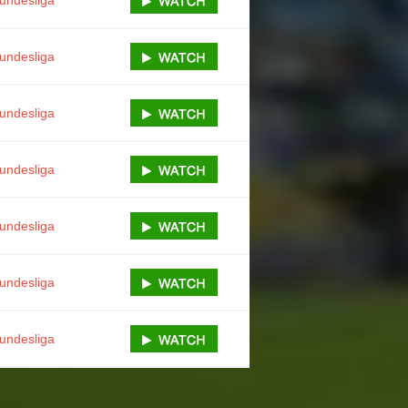
undesliga
undesliga
undesliga
undesliga
undesliga
undesliga