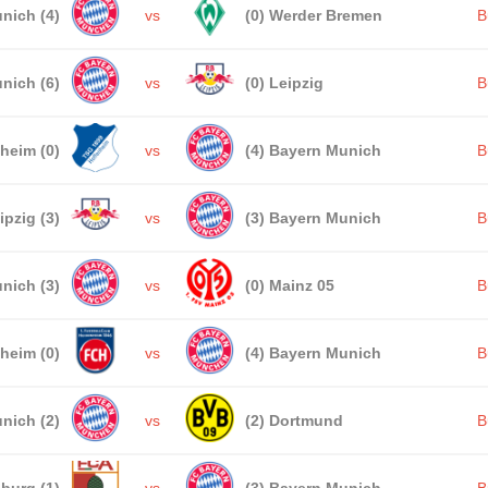
nich (4)
vs
(0) Werder Bremen
B
nich (6)
vs
(0) Leipzig
B
heim (0)
vs
(4) Bayern Munich
B
ipzig (3)
vs
(3) Bayern Munich
B
nich (3)
vs
(0) Mainz 05
B
heim (0)
vs
(4) Bayern Munich
B
nich (2)
vs
(2) Dortmund
B
burg (1)
vs
(3) Bayern Munich
B