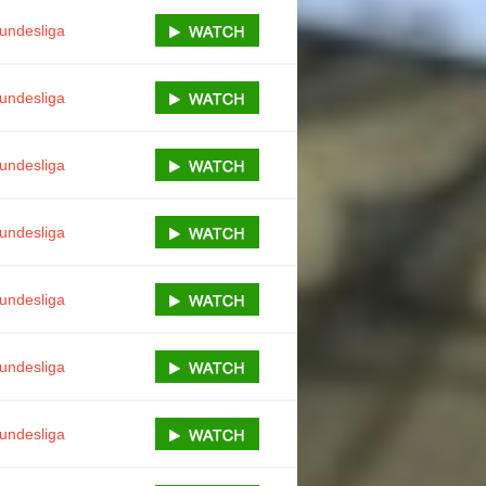
undesliga
undesliga
undesliga
undesliga
undesliga
undesliga
undesliga