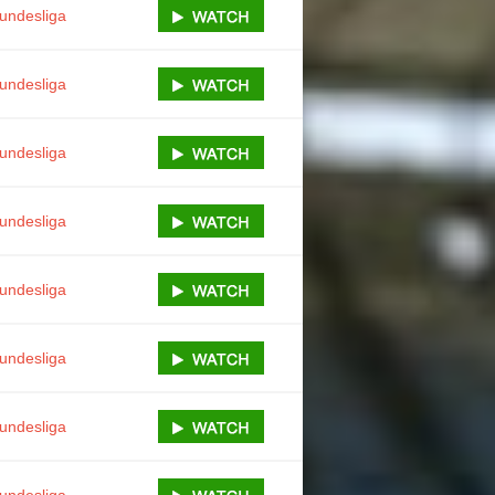
undesliga
undesliga
undesliga
undesliga
undesliga
undesliga
undesliga
undesliga