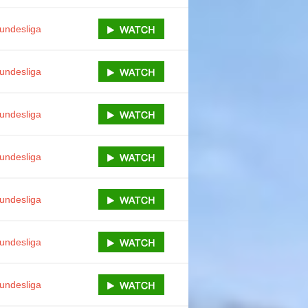
undesliga
undesliga
undesliga
undesliga
undesliga
undesliga
undesliga