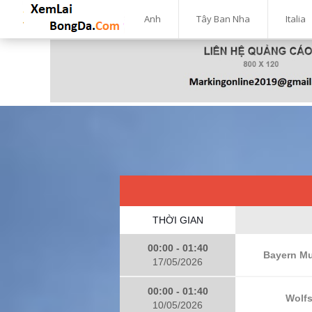
Anh
Tây Ban Nha
Italia
THỜI GIAN
00:00 - 01:40
Bayern Mu
17/05/2026
00:00 - 01:40
Wolfs
10/05/2026