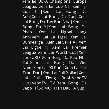
xem lại UEFA Champions, Europa
League, xem lai Cup C1, xem lại
Cup C2.
|Xem Lai Bong Da
Anh|Xem Lai Bong Da Duc| Xem
Lai Bong Da Tay Ban Nha|Xem Lai
Bong Da Y|Xem Lai Bong Da
Phap| Xem Lai Ngoai Hang
Anh|Xem Lai La Liga| Xem Lai
Bundesliga| Xem Lai Serie A| Xem
Lại Ligue 1| Xem Lai Premier
League|Xem Lai World Cup|Xem
Lai EURO|Xem Bong Da Keo Nha
Cai|Xem Lai Bong Da Viet
Nam|Xem Lai 90 Phút|Xem Lai Full
Tran Dau|Xem Lai Full Xoilac|Xem
Lai Full Tieng Ruoi|VeboTV
Live|VeboTV TV|Xem Bong Da
Vebo|Tỉ Số MU|Tran Dau FA Cup