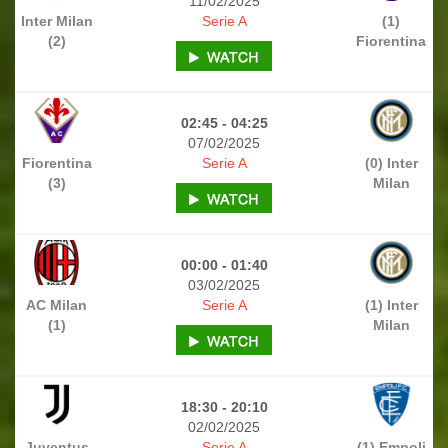
11/02/2025
Inter Milan
Serie A
(1)
(2)
Fiorentina
02:45 - 04:25
07/02/2025
Fiorentina
Serie A
(0) Inter
(3)
Milan
00:00 - 01:40
03/02/2025
AC Milan
Serie A
(1) Inter
(1)
Milan
18:30 - 20:10
02/02/2025
Juventus
Serie A
(1) Empoli