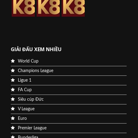
GIẢI ĐẤU XEM NHIỀU
World Cup
Champions League
Ligue 1
FA Cup
Siêu cúp Đức
V League
Euro
Premier League
Bundesliga