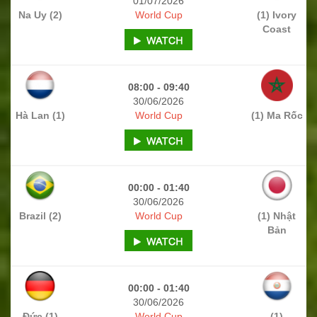
01/07/2026
Na Uy (2)
World Cup
(1) Ivory
Coast
08:00 - 09:40
30/06/2026
Hà Lan (1)
World Cup
(1) Ma Rốc
00:00 - 01:40
30/06/2026
Brazil (2)
World Cup
(1) Nhật
Bản
00:00 - 01:40
30/06/2026
Đức (1)
World Cup
(1)