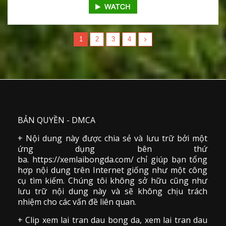
1
2
3
4
BẢN QUYỀN - DMCA
+ Nội dung này được chia sẻ và lưu trữ bởi một
ứng dụng bên thứ
ba. https://xemlaibongda.com/ chỉ giúp bạn tổng
hợp nội dung trên Internet giống như một công
cụ tìm kiếm. Chúng tôi không sở hữu cũng như
lưu trữ nội dung này và sẽ không chịu trách
nhiệm cho các vấn đề liên quan.
+ Clip
xem lai tran dau
bong da
,
xem lai tran dau