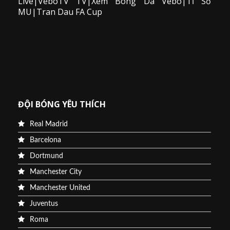
Live|VeboTV TV|Xem Bong Da Vebo|Tỉ Số
MU|Tran Dau FA Cup
ĐỘI BÓNG YÊU THÍCH
Real Madrid
Barcelona
Dortmund
Manchester City
Manchester United
Juventus
Roma