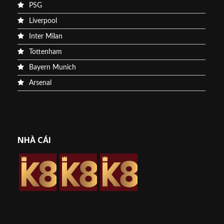
PSG
Liverpool
Inter Milan
Tottenham
Bayern Munich
Arsenal
NHÀ CÁI