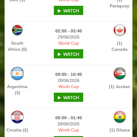
Paraguay
02:00 - 03:40
29/06/2026
South
World Cup
(1)
Africa (0)
Canada
09:00 - 10:40
28/06/2026
Argentina
World Cup
(1) Jordan
(3)
00:00 - 01:40
28/06/2026
Croatia (2)
World Cup
(1) Ghana