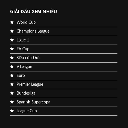
GIẢI ĐẤU XEM NHIỀU
World Cup
Champions League
Ligue 1
FA Cup
Siêu cúp Đức
V League
Euro
Premier League
Bundesliga
Spanish Supercopa
League Cup