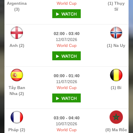
Argentina
World Cup
(1) Thụy
(3)
Sĩ
02:00 - 03:40
12/07/2026
Anh (2)
World Cup
(1) Na Uy
00:00 - 01:40
11/07/2026
Tây Ban
World Cup
(1) Bỉ
Nha (2)
03:00 - 04:40
10/07/2026
Pháp (2)
World Cup
(0) Ma Rốc