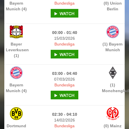
Bayern
Bundesliga
(0) Union
Munich (4)
Berlin
00:00 - 01:40
15/03/2026
Bayer
Bundesliga
(1) Bayern
Leverkusen
Munich
(1)
03:00 - 04:40
07/03/2026
Bayern
Bundesliga
(1)
Munich (4)
Monchengla
02:30 - 04:10
14/02/2026
Dortmund
Bundesliga
(0) Mainz