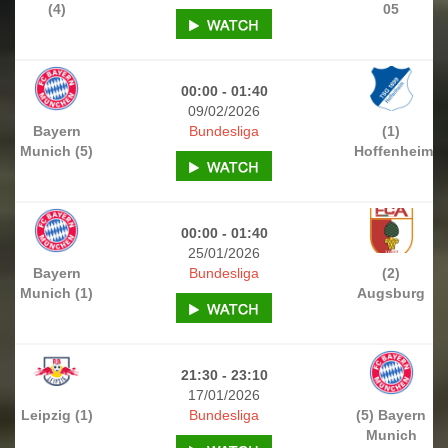
(4)
05
00:00 - 01:40
09/02/2026
Bayern
Bundesliga
(1)
Munich (5)
Hoffenheim
00:00 - 01:40
25/01/2026
Bayern
Bundesliga
(2)
Munich (1)
Augsburg
21:30 - 23:10
17/01/2026
Leipzig (1)
Bundesliga
(5) Bayern
Munich