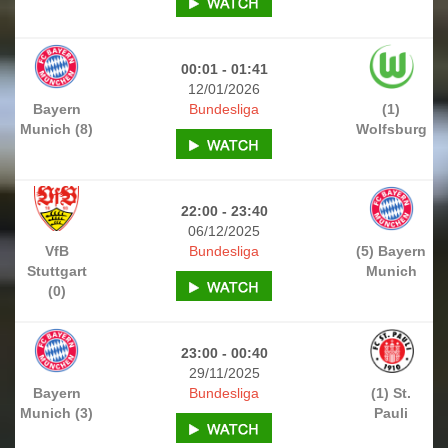
00:01 - 01:41
12/01/2026
Bayern
Bundesliga
(1)
Munich (8)
Wolfsburg
22:00 - 23:40
06/12/2025
VfB
Bundesliga
(5) Bayern
Stuttgart
Munich
(0)
23:00 - 00:40
29/11/2025
Bayern
Bundesliga
(1) St.
Munich (3)
Pauli