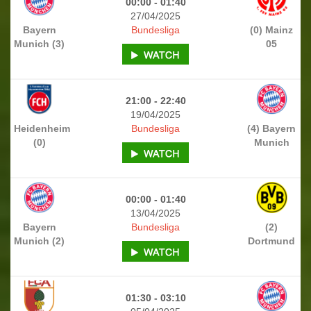
00:00 - 01:40
27/04/2025
Bayern
Bundesliga
(0) Mainz
Munich (3)
05
21:00 - 22:40
19/04/2025
Heidenheim
Bundesliga
(4) Bayern
(0)
Munich
00:00 - 01:40
13/04/2025
Bayern
Bundesliga
(2)
Munich (2)
Dortmund
01:30 - 03:10