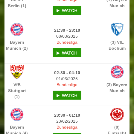
Berlin (1)
Munich
21:30 - 23:10
08/03/2025
Bayern
Bundesliga
(3) VfL
Munich (2)
Bochum
02:30 - 04:10
01/03/2025
VfB
Bundesliga
(3) Bayern
Stuttgart
Munich
(1)
23:30 - 01:10
23/02/2025
Bayern
Bundesliga
(0)
Munich (4)
Eintracht