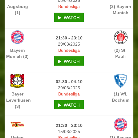
05/04/2025
Augsburg
Bundesliga
(3) Bayern
(1)
Munich
21:30 - 23:10
29/03/2025
Bayern
Bundesliga
(2) St.
Munich (3)
Pauli
02:30 - 04:10
29/03/2025
Bayer
Bundesliga
(1) VfL
Leverkusen
Bochum
(3)
21:30 - 23:10
15/03/2025
Union
Bundesliga
(1) Bayern