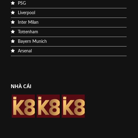
PSG
Liverpool
Inter Milan
Tottenham
Bayern Munich
Arsenal
NHÀ CÁI