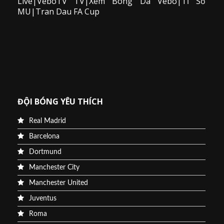
Live|VeboTV TV|Xem Bong Da Vebo|Tỉ Số
MU|Tran Dau FA Cup
ĐỘI BÓNG YÊU THÍCH
Real Madrid
Barcelona
Dortmund
Manchester City
Manchester United
Juventus
Roma