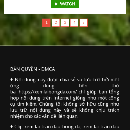
1
2
3
4
BẢN QUYỀN - DMCA
+ Nội dung này được chia sẻ và lưu trữ bởi một
ứng dụng bên thứ
ba. https://xemlaibongda.com/ chỉ giúp bạn tổng
hợp nội dung trên Internet giống như một công
cụ tìm kiếm. Chúng tôi không sở hữu cũng như
lưu trữ nội dung này và sẽ không chịu trách
nhiệm cho các vấn đề liên quan.
+ Clip
xem lai tran dau
bong da
,
xem lai tran dau