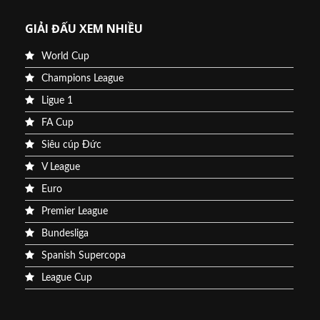
GIẢI ĐẤU XEM NHIỀU
World Cup
Champions League
Ligue 1
FA Cup
Siêu cúp Đức
V League
Euro
Premier League
Bundesliga
Spanish Supercopa
League Cup